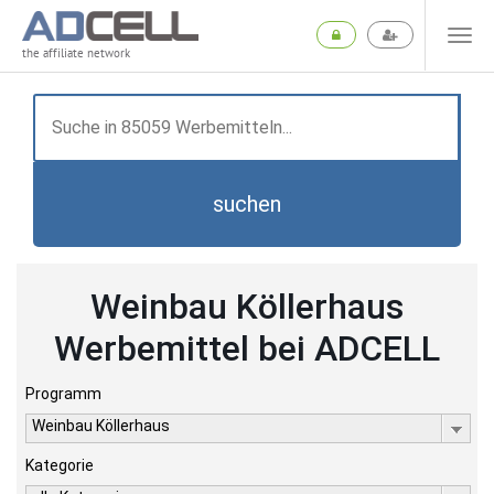
the affiliate network
suchen
Weinbau Köllerhaus
Werbemittel bei ADCELL
Programm
Weinbau Köllerhaus
Kategorie