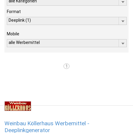
alle Kategorien
Format
Deeplink (1)
Mobile
alle Werbemittel
1
Weinbau Köllerhaus Werbemittel -
Deeplinkgenerator