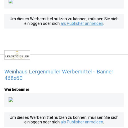
Um dieses Werbemittel nutzen zu können, müssen Sie sich
einloggen oder sich
als Publisher anmelden
.
Weinhaus Lergenmüller Werbemittel - Banner
468x60
Werbebanner
Um dieses Werbemittel nutzen zu können, müssen Sie sich
einloggen oder sich
als Publisher anmelden
.