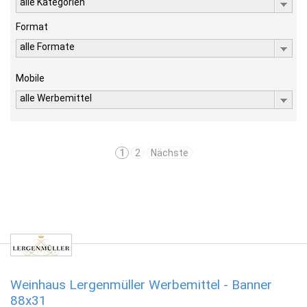
alle Kategorien
Format
alle Formate
Mobile
alle Werbemittel
1
2
Nächste
Weinhaus Lergenmüller Werbemittel - Banner
88x31