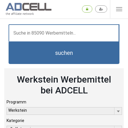
the affiliate network
suchen
Werkstein Werbemittel
bei ADCELL
Programm
Werkstein
Kategorie