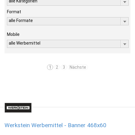
alle Kategorien
Format
alle Formate
Mobile
alle Werbemittel
1
2
3
Nächste
Werkstein Werbemittel - Banner 468x60