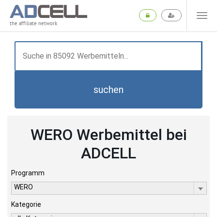
the affiliate network
suchen
WERO Werbemittel bei
ADCELL
Programm
WERO
Kategorie