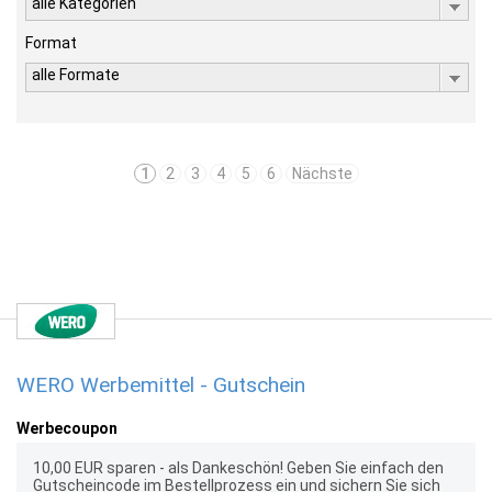
alle Kategorien
Format
alle Formate
1
2
3
4
5
6
Nächste
WERO Werbemittel - Gutschein
Werbecoupon
10,00 EUR sparen - als Dankeschön! Geben Sie einfach den
Gutscheincode im Bestellprozess ein und sichern Sie sich