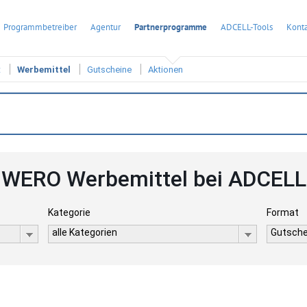
Programmbetreiber
Agentur
Partnerprogramme
ADCELL-Tools
Konta
t
Werbemittel
Gutscheine
Aktionen
WERO Werbemittel bei ADCELL
Kategorie
Format
alle Kategorien
Gutsche