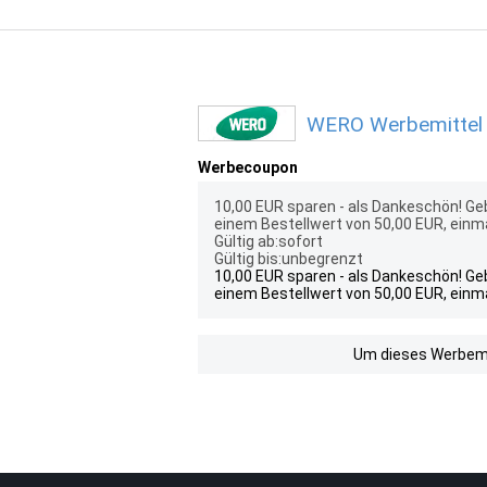
WERO Werbemittel 
Werbecoupon
10,00 EUR sparen - als Dankeschön! Geb
einem Bestellwert von 50,00 EUR, einma
Gültig ab:sofort
Gültig bis:unbegrenzt
10,00 EUR sparen - als Dankeschön! Geb
einem Bestellwert von 50,00 EUR, einma
Um dieses Werbemit