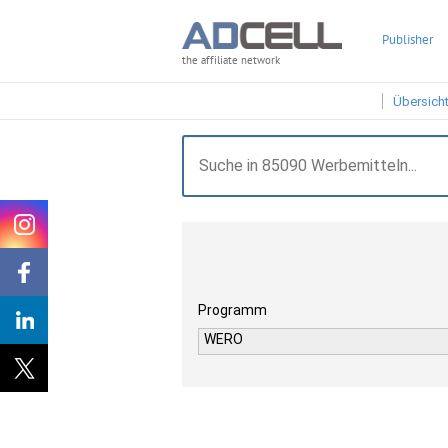
Publisher
the affiliate network
Übersich
Programm
WERO