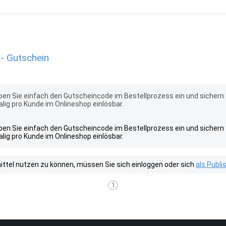
- Gutschein
en Sie einfach den Gutscheincode im Bestellprozess ein und sichern Sie
lig pro Kunde im Onlineshop einlösbar.
en Sie einfach den Gutscheincode im Bestellprozess ein und sichern Sie
lig pro Kunde im Onlineshop einlösbar.
tel nutzen zu können, müssen Sie sich einloggen oder sich
als Publ
1