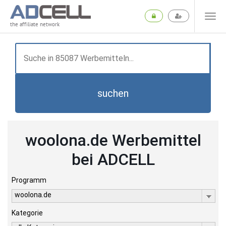
the affiliate network
suchen
woolona.de Werbemittel
bei ADCELL
Programm
woolona.de
Kategorie