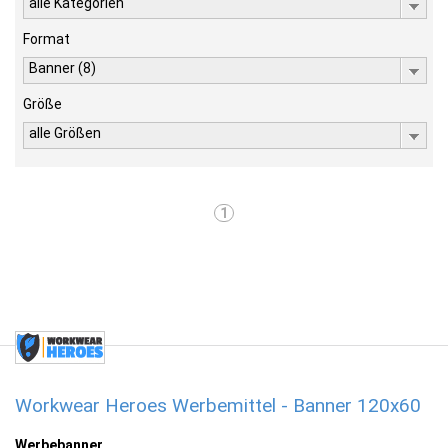
alle Kategorien
Format
Banner (8)
Größe
alle Größen
1
Workwear Heroes Werbemittel - Banner 120x60
Werbebanner