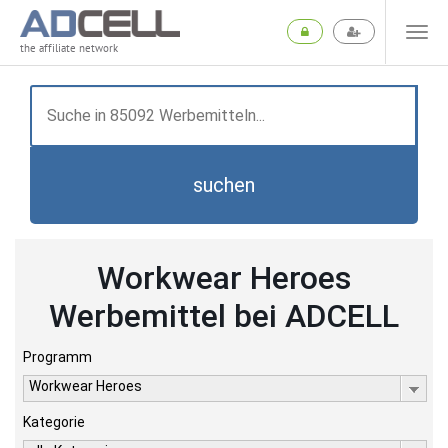
the affiliate network
suchen
Workwear Heroes
Werbemittel bei ADCELL
Programm
Workwear Heroes
Kategorie