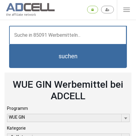
the affiliate network
suchen
WUE GIN Werbemittel bei
ADCELL
Programm
WUE GIN
Kategorie