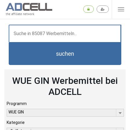
the affiliate network
suchen
WUE GIN Werbemittel bei
ADCELL
Programm
WUE GIN
Kategorie