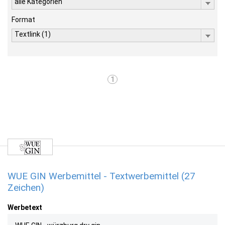
alle Kategorien
Format
Textlink (1)
1
WUE GIN Werbemittel - Textwerbemittel (27
Zeichen)
Werbetext