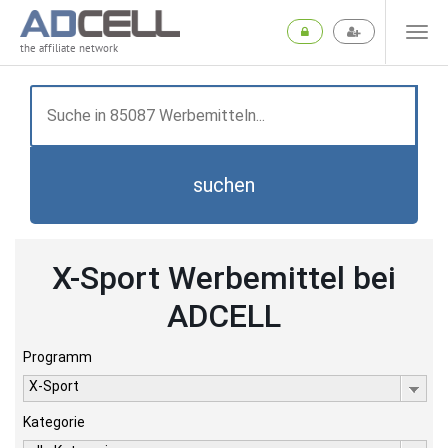
the affiliate network
suchen
X-Sport Werbemittel bei
ADCELL
Programm
X-Sport
Kategorie