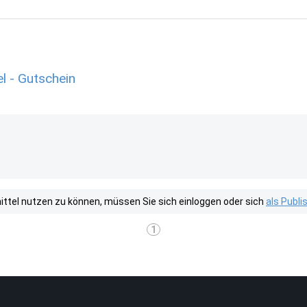
l - Gutschein
tel nutzen zu können, müssen Sie sich einloggen oder sich
als Publ
1