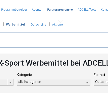
Programmbetreiber
Agentur
Partnerprogramme
ADCELL-Tools
Konta
t
Werbemittel
Gutscheine
Aktionen
X-Sport Werbemittel bei ADCEL
Kategorie
Format
alle Kategorien
Gutsche