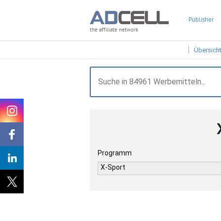
Publisher
the affiliate network
Übersich
Programm
X-Sport