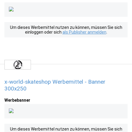
Um dieses Werbemittel nutzen zu können, müssen Sie sich
einloggen oder sich
als Publisher anmelden
.
x-world-skateshop Werbemittel - Banner
300x250
Werbebanner
Um dieses Werbemittel nutzen zu können, müssen Sie sich