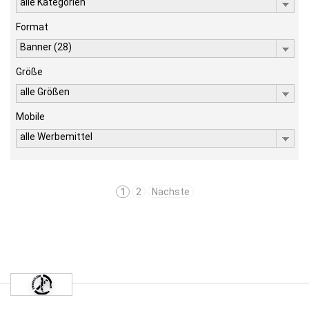
alle Kategorien
Format
Banner (28)
Größe
alle Größen
Mobile
alle Werbemittel
1
2
Nächste