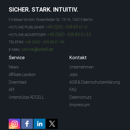
SICHER. STARK. INTUITIV.
Firstlead GmbH, Rosenfelder St. 15-16, 10315 Berlin
+49 (0)30 - 609 83 61-0
HOTLINE PUBLISHER:
+49 (0)30 - 609 83 61-23
HOTLINE ADVERTISER:
TELEFAX:
+49 (0)30 - 609 83 61-99
service@adcell.de
E-MAIL:
Service
Kontakt
News
Unternehmen
Affiliate-Lexikon
Jobs
Download
AGB & Datenschutzerklärung
API
FAQ
Unterstütze ADCELL
Datenschutz
Impressum