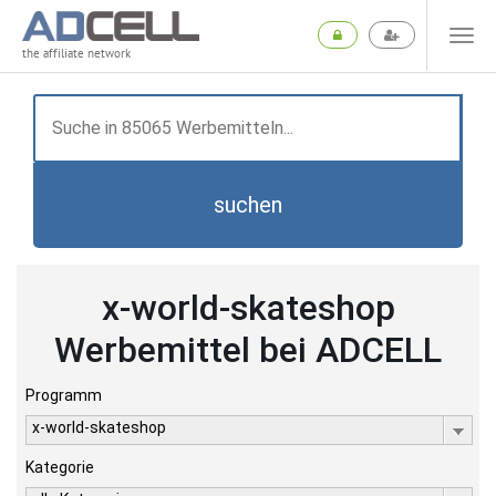
the affiliate network
suchen
x-world-skateshop
Werbemittel bei ADCELL
Programm
x-world-skateshop
Kategorie