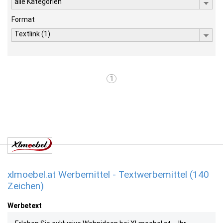
alle Kategorien
Format
Textlink (1)
1
xlmoebel.at Werbemittel - Textwerbemittel (140
Zeichen)
Werbetext