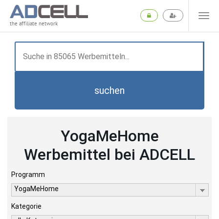
the affiliate network
suchen
YogaMeHome
Werbemittel bei ADCELL
Programm
YogaMeHome
Kategorie