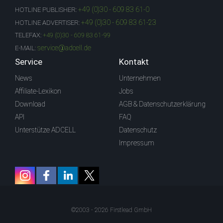
+49 (0)30 - 609 83 61-0
HOTLINE PUBLISHER:
+49 (0)30 - 609 83 61-23
HOTLINE ADVERTISER:
TELEFAX:
+49 (0)30 - 609 83 61-99
service@adcell.de
E-MAIL:
Service
Kontakt
News
Unternehmen
Affiliate-Lexikon
Jobs
Download
AGB & Datenschutzerklärung
API
FAQ
Unterstütze ADCELL
Datenschutz
Impressum
©2003 - 2026 Firstlead GmbH