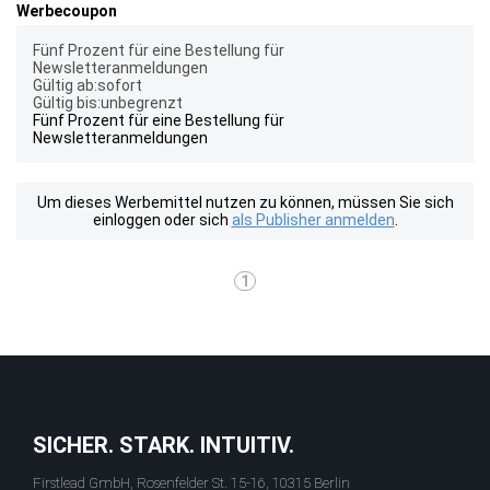
Werbecoupon
Fünf Prozent für eine Bestellung für
Newsletteranmeldungen
Gültig ab:sofort
Gültig bis:unbegrenzt
Fünf Prozent für eine Bestellung für
Newsletteranmeldungen
Um dieses Werbemittel nutzen zu können, müssen Sie sich
einloggen oder sich
als Publisher anmelden
.
1
SICHER. STARK. INTUITIV.
Firstlead GmbH, Rosenfelder St. 15-16, 10315 Berlin