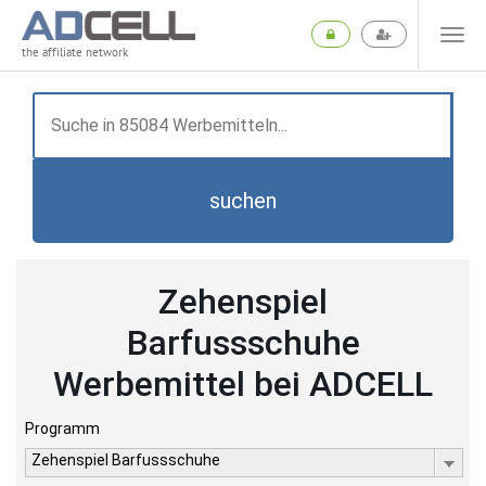
the affiliate network
suchen
Zehenspiel
Barfussschuhe
Werbemittel bei ADCELL
Programm
Zehenspiel Barfussschuhe