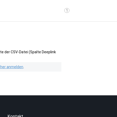
1
te der CSV-Datei (Spalte Deeplink
isher anmelden
.
Kontakt