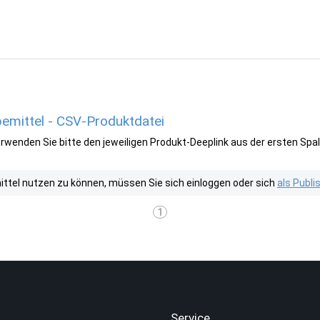
mittel - CSV-Produktdatei
wenden Sie bitte den jeweiligen Produkt-Deeplink aus der ersten Spal
tel nutzen zu können, müssen Sie sich einloggen oder sich
als Publ
1
.
Service