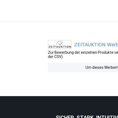
ZEITAUKTION Werbe
Zur Bewerbung der einzelnen Produkte ver
der CSV).
Um dieses Werbemit
SICHER. STARK. INTUITIV