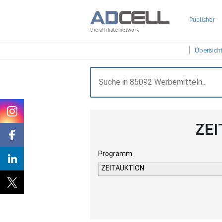
Publisher
the affiliate network
Übersich
ZEI
Programm
ZEITAUKTION