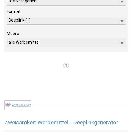
alle Kategorien
Format
Deeplink (1)
Mobile
alle Werbemittel
1
Zweisamkeit Werbemittel - Deeplinkgenerator