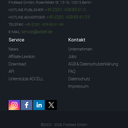
Firstlead GmbH, Rosenfelder St. 15-16, 10315 Berlin
+49 (0)30 - 609 83 61-0
HOTLINE PUBLISHER:
+49 (0)30 - 609 83 61-23
HOTLINE ADVERTISER:
TELEFAX:
+49 (0)30 - 609 83 61-99
service@adcell.de
E-MAIL:
Service
Kontakt
News
Unternehmen
Affiliate-Lexikon
Jobs
Download
AGB & Datenschutzerklärung
API
FAQ
Unterstütze ADCELL
Datenschutz
Impressum
©2003 - 2026 Firstlead GmbH