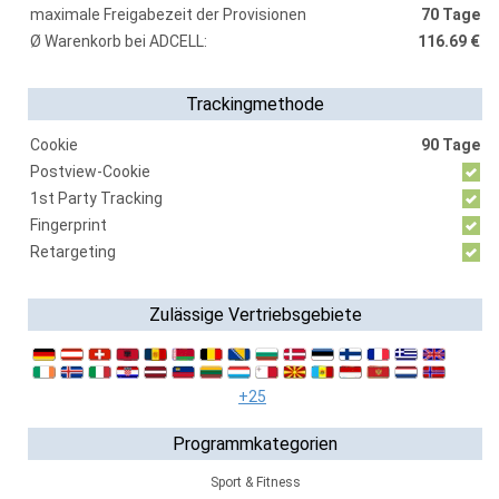
maximale Freigabezeit der Provisionen
70 Tage
Ø Warenkorb bei ADCELL:
116.69 €
Trackingmethode
Cookie
90 Tage
Postview-Cookie
1st Party Tracking
Fingerprint
Retargeting
Zulässige Vertriebsgebiete
+25
Programmkategorien
Sport & Fitness