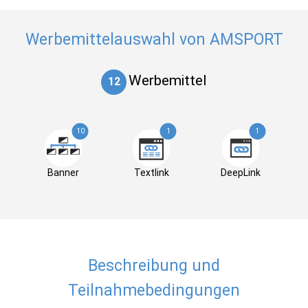
Werbemittelauswahl von AMSPORT
Werbemittel
12
10
1
1
Banner
Textlink
DeepLink
Beschreibung und
Teilnahmebedingungen