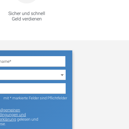
Sicher und schnell
Geld verdienen
mit * markierte Felder sind Pflichtfelder
Allgemeinen
dingungen und
erklärung
gelesen und
ese.