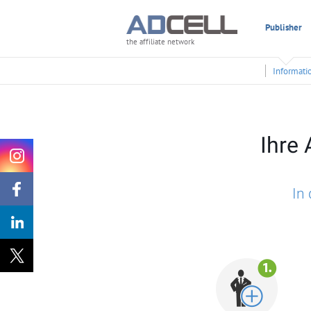
Publisher
the affiliate network
Informati
Ihre
In 