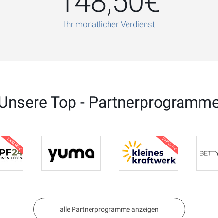
148,50€
Ihr monatlicher Verdienst
Unsere Top - Partnerprogramm
EXKLUSIV
EXKLUSIV
alle Partnerprogramme anzeigen