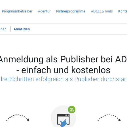
Programmbetreiber
Agentur
Partnerprogramme
ADCELL-Tools
Konta
onen
Anmelden
 Anmeldung als Publisher bei A
- einfach und kostenlos
drei Schritten erfolgreich als Publisher durchsta