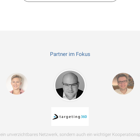
Partner im Fokus
 ein unverzichtbares Netzwerk, sondern auch ein wichtiger Kooperations