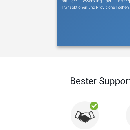
mit der Bewerbung der Partner
Transaktionen und Provisionen sehen.
Bester Suppor