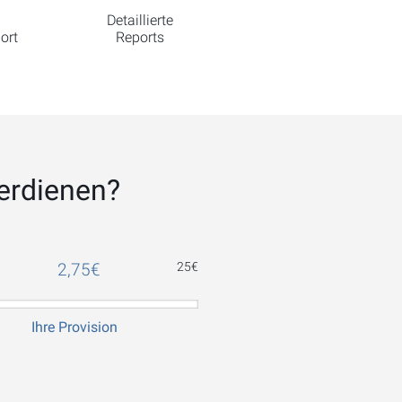
Detaillierte
ort
Reports
erdienen?
2,75
€
25
€
Ihre Provision