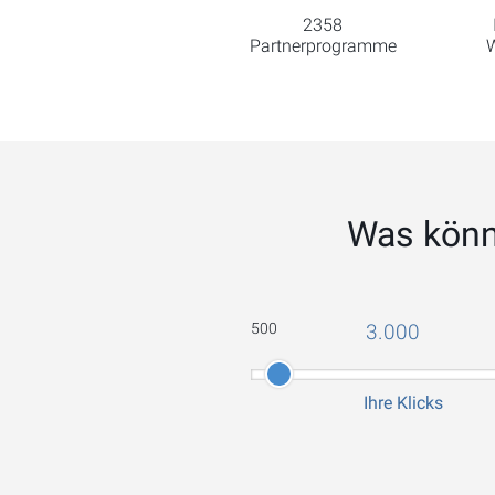
2358
Partnerprogramme
W
Was könn
500
3.000
Ihre Klicks