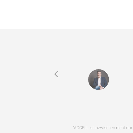
"ADCELL ist inzwischen nicht nur