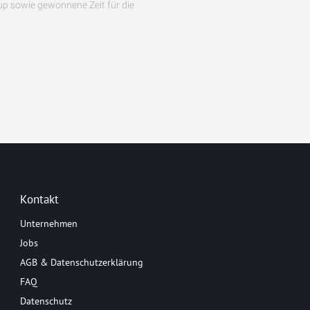
up sowie gewonnene Zeit für die
Kontakt
Unternehmen
Jobs
AGB & Datenschutzerklärung
FAQ
Datenschutz