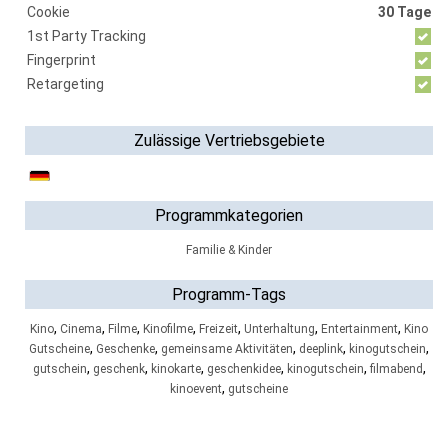
Cookie
30 Tage
1st Party Tracking
Fingerprint
Retargeting
Zulässige Vertriebsgebiete
Programmkategorien
Familie & Kinder
Programm-Tags
,
,
,
,
,
,
,
Kino
Cinema
Filme
Kinofilme
Freizeit
Unterhaltung
Entertainment
Kino
,
,
,
,
,
Gutscheine
Geschenke
gemeinsame Aktivitäten
deeplink
kinogutschein
,
,
,
,
,
,
gutschein
geschenk
kinokarte
geschenkidee
kinogutschein
filmabend
,
kinoevent
gutscheine