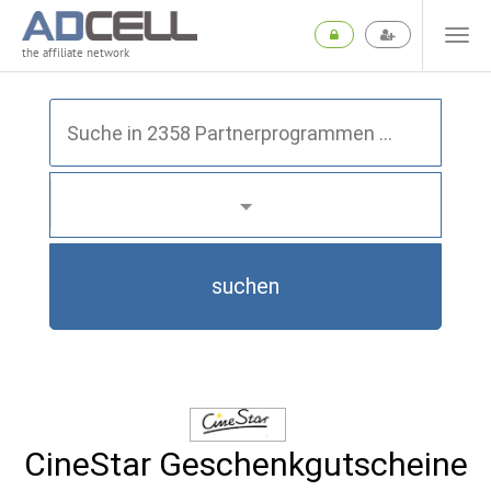
the affiliate network
suchen
CineStar Geschenkgutscheine