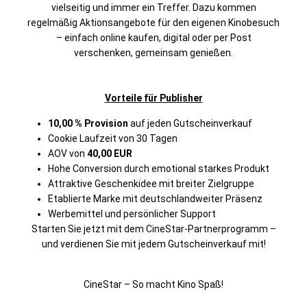
vielseitig und immer ein Treffer. Dazu kommen
regelmäßig Aktionsangebote für den eigenen Kinobesuch
– einfach online kaufen, digital oder per Post
verschenken, gemeinsam genießen.
Vorteile für Publisher
10,00 % Provision
auf jeden Gutscheinverkauf
Cookie Laufzeit von 30 Tagen
AOV von
40,00 EUR
Hohe Conversion durch emotional starkes Produkt
Attraktive Geschenkidee mit breiter Zielgruppe
Etablierte Marke mit deutschlandweiter Präsenz
Werbemittel und persönlicher Support
Starten Sie jetzt mit dem CineStar-Partnerprogramm –
und verdienen Sie mit jedem Gutscheinverkauf mit!
CineStar – So macht Kino Spaß!