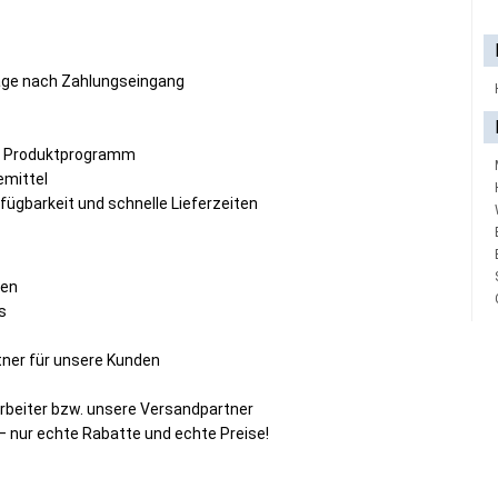
Tage nach Zahlungseingang
s Produktprogramm
emittel
fügbarkeit und schnelle Lieferzeiten
sen
s
rtner für unsere Kunden
arbeiter bzw. unsere Versandpartner
nur echte Rabatte und echte Preise!