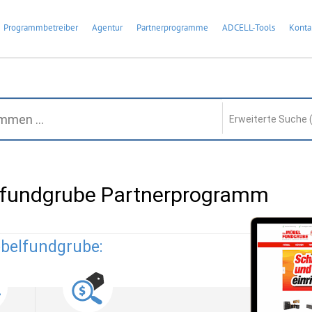
Programmbetreiber
Agentur
Partnerprogramme
ADCELL-Tools
Konta
Erweiterte Suche 
lfundgrube Partnerprogramm
ebelfundgrube: