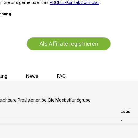
n Sie uns gerne über das
ADCELL-Kontaktformular
.
erbung!
Als Affiliate registrieren
ung
News
FAQ
eichbare Provisionen bei Die Moebelfundgrube:
Lead
-