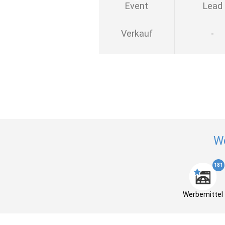
Event
Lead
Verkauf
-
W
181
Werbemittel