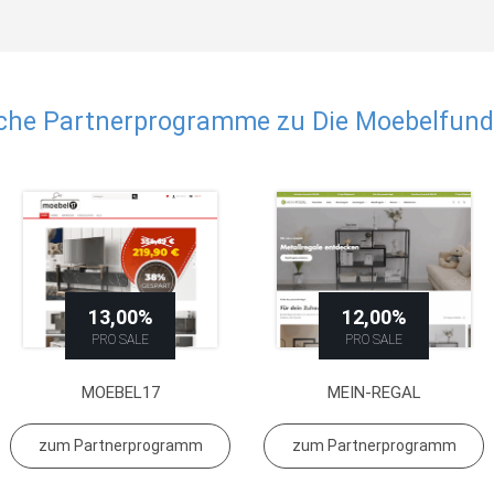
che Partnerprogramme zu Die Moebelfun
13,00%
12,00%
PRO SALE
PRO SALE
MOEBEL17
MEIN-REGAL
zum Partnerprogramm
zum Partnerprogramm