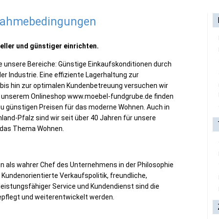
lnahmebedingungen
ler und günstiger einrichten.
le unsere Bereiche: Günstige Einkaufskonditionen durch
r Industrie. Eine effiziente Lagerhaltung zur
bis hin zur optimalen Kundenbetreuung versuchen wir
. In unserem Onlineshop www.moebel-fundgrube.de finden
 zu günstigen Preisen für das moderne Wohnen. Auch in
nland-Pfalz sind wir seit über 40 Jahren für unsere
m das Thema Wohnen.
n als wahrer Chef des Unternehmens in der Philosophie
Kundenorientierte Verkaufspolitik, freundliche,
leistungsfähiger Service und Kundendienst sind die
epflegt und weiterentwickelt werden.