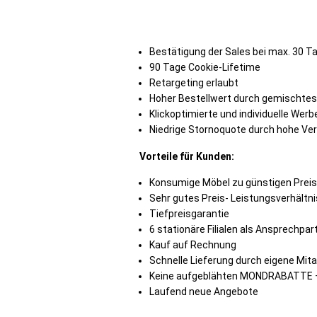
Bestätigung der Sales bei max. 30 
90 Tage Cookie-Lifetime
Retargeting erlaubt
Hoher Bestellwert durch gemischte
Klickoptimierte und individuelle Werb
Niedrige Stornoquote durch hohe Ver
Vorteile für Kunden:
Konsumige Möbel zu günstigen Prei
Sehr gutes Preis- Leistungsverhältni
Tiefpreisgarantie
6 stationäre Filialen als Ansprechpa
Kauf auf Rechnung
Schnelle Lieferung durch eigene Mit
Keine aufgeblähten MONDRABATTE – 
Laufend neue Angebote