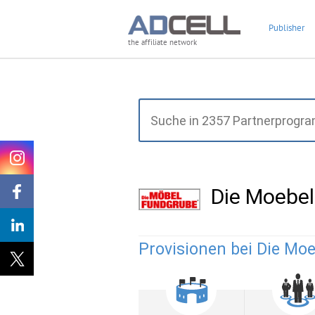
Publisher
the affiliate network
Die Moebe
Provisionen bei Die Mo