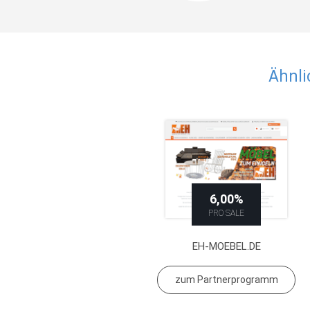
Ähnli
6,00%
PRO SALE
EH-MOEBEL.DE
zum Partnerprogramm