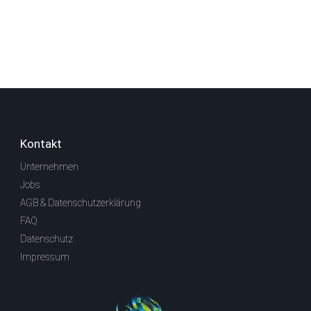
Kontakt
Unternehmen
Jobs
AGB & Datenschutzerklärung
FAQ
Datenschutz
Impressum