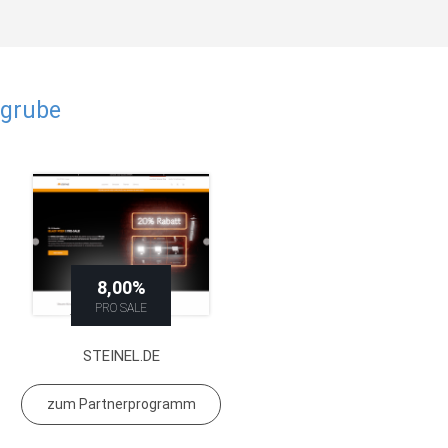
dgrube
8,00%
PRO SALE
STEINEL.DE
zum Partnerprogramm