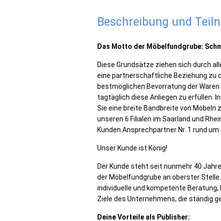
Beschreibung und Tei
Das Motto der Möbelfundgrube: Schnel
Diese Grundsätze ziehen sich durch al
eine partnerschaftliche Beziehung zu de
bestmöglichen Bevorratung der Waren 
tagtäglich diese Anliegen zu erfüllen
Sie eine breite Bandbreite von Möbeln
unseren 6 Filialen im Saarland und Rhei
Kunden Ansprechpartner Nr. 1 rund u
Unser Kunde ist König!
Der Kunde steht seit nunmehr 40 Jahre
der Möbelfundgrube an oberster Stelle. 
individuelle und kompetente Beratung, 
Ziele des Unternehmens, die ständig g
Deine Vorteile als Publisher: