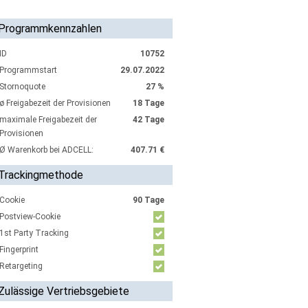
Programmkennzahlen
ID
10752
Programmstart
29.07.2022
Stornoquote
27 %
ø Freigabezeit der Provisionen
18 Tage
maximale Freigabezeit der
42 Tage
Provisionen
Ø Warenkorb bei ADCELL:
407.71 €
Trackingmethode
Cookie
90 Tage
Postview-Cookie
1st Party Tracking
Fingerprint
Retargeting
Zulässige Vertriebsgebiete