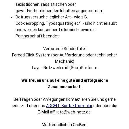
sexistischen, rassistischen oder
gewaltverherrlichenden Inhalten angenommen.
Betrugsversuche jeglicher Art - wie z.B.
Cookiedropping, Typosquatting ect. - sind nicht erlaubt
und werden konsequent storniert sowie die
Partnerschaft beendet.
Verbotene Sonderfälle:
Forced Click-System (per Aufforderung oder technischer
Mechanik)
Layer-Netzwerk mit (Sub-)Partnern
Wir freuen uns auf eine gute und erfolgreiche
Zusammenarbeit!
Bei Fragen oder Anregungen kontaktieren Sie uns gerne
jederzeit über das
ADCELL-Kontaktformular
oder über die
E-Mail affiliate@web-netz.de.
Mit freundlichen Grüßen