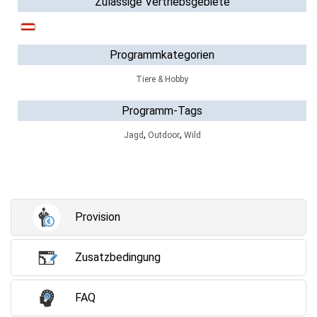
Zulässige Vertriebsgebiete
Programmkategorien
Tiere & Hobby
Programm-Tags
,
,
Jagd
Outdoor
Wild
Provision
Zusatzbedingung
FAQ