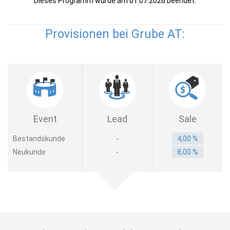
Dieses Programm wurde am 01.07.2026 beendet.
Provisionen bei Grube AT:
Event
Lead
Sale
Bestandskunde
-
4,00 %
Neukunde
-
8,00 %