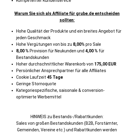
Kompetenter Kundenservice
Warum Sie sich als Affiliate für grube.de entscheiden
sollten:
Hohe Qualität der Produkte und ein breites Angebot für
jeden Geschmack
Hohe Vergütungen von bis zu
8,00%
pro Sale
8,00 %
Provision für Neukunden und
4,00 %
für
Bestandskunden
Hoher durchschnittlicher Warenkorb von
175,00 EUR
Persönlicher Ansprechpartner für alle Affiliates
Cookie Laufzeit
45 Tage
Geringe Stornoquote
Kategoriespezifische, saisonale & conversion-
optimierte Werbemittel
HINWEIS zu Bestands-/Rabattkunden:
Sales von großen Bestandskunden (B2B, Forstämter,
Gemeinden, Vereine etc.) und Rabattkunden werden