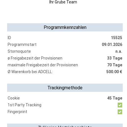
Ihr Grube Team
Programmkennzahlen
ID
15525
Programmstart
09.01.2026
Stornoquote
n.a.
ø Freigabezeit der Provisionen
33 Tage
maximale Freigabezeit der Provisionen
70 Tage
Ø Warenkorb bei ADCELL:
500.00 €
Trackingmethode
Cookie
45 Tage
1st Party Tracking
Fingerprint