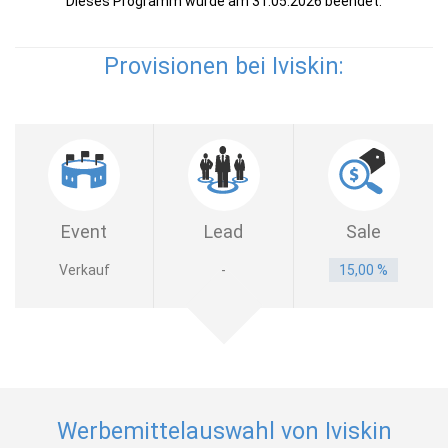
Dieses Programm wurde am 31.05.2026 beendet.
Provisionen bei Iviskin:
Event
Lead
Sale
Verkauf
-
15,00 %
Werbemittelauswahl von Iviskin