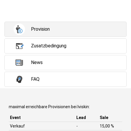
Provision
Zusatzbedingung
News
FAQ
maximal erreichbare Provisionen bei Iviskin:
Event
Lead
Sale
Verkauf
-
15,00 %