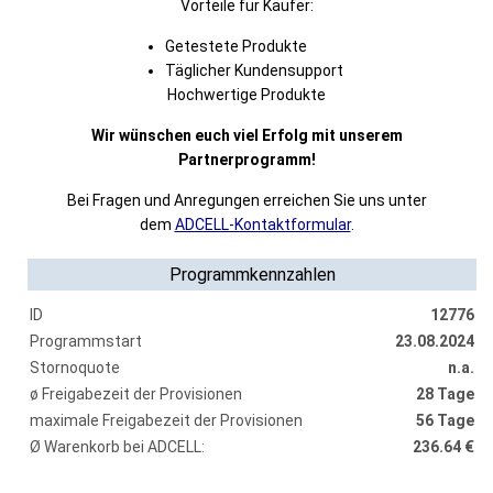
Vorteile für Käufer:
Getestete Produkte
Täglicher Kundensupport
Hochwertige Produkte
Wir wünschen euch viel Erfolg mit unserem
Partnerprogramm!
Bei Fragen und Anregungen erreichen Sie uns unter
dem
ADCELL-Kontaktformular
.
Programmkennzahlen
ID
12776
Programmstart
23.08.2024
Stornoquote
n.a.
ø Freigabezeit der Provisionen
28 Tage
maximale Freigabezeit der Provisionen
56 Tage
Ø Warenkorb bei ADCELL:
236.64 €