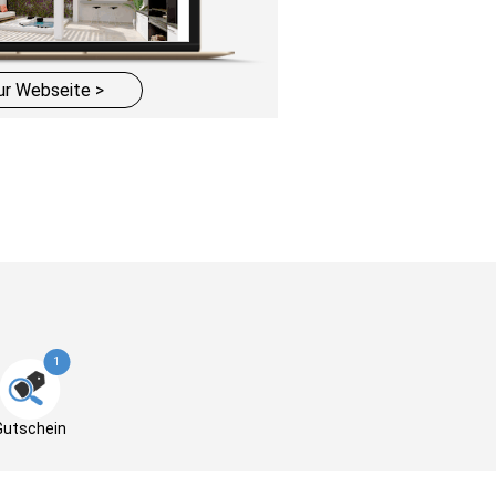
ur Webseite >
1
Gutschein