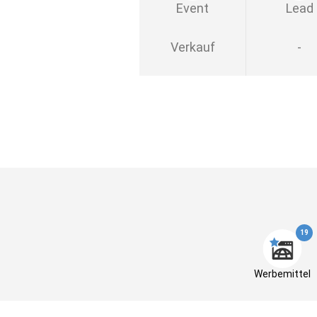
Event
Lead
Verkauf
-
19
Werbemittel