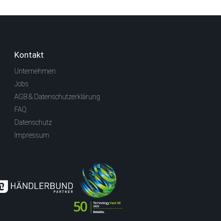
Kontakt
Unternehmen
Jobs
AGB & Datenschutzerklärung
FAQ
Datenschutz
Impressum