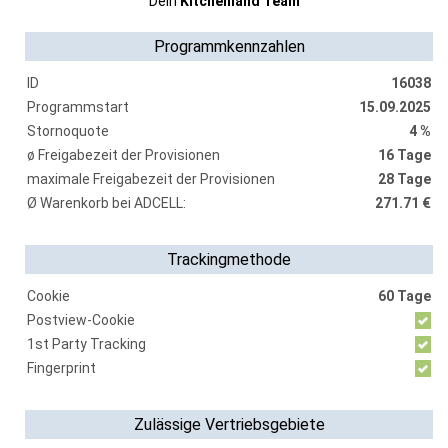
Dein
Kitchenland Team
Programmkennzahlen
ID
16038
Programmstart
15.09.2025
Stornoquote
4 %
ø Freigabezeit der Provisionen
16 Tage
maximale Freigabezeit der Provisionen
28 Tage
Ø Warenkorb bei ADCELL:
271.71 €
Trackingmethode
Cookie
60 Tage
Postview-Cookie
1st Party Tracking
Fingerprint
Zulässige Vertriebsgebiete