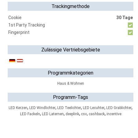
Trackingmethode
Cookie
30 Tage
1st Party Tracking
Fingerprint
Zulässige Vertriebsgebiete
Programmkategorien
Haus & Wohnen
Programm-Tags
,
,
,
,
,
LED Kerzen
LED Windlichter
LED Teelichter
LED Lecuhter
LED Grablichter
,
,
,
,
,
LED Fackeln
LED Laternen
deeplink
csv
cashback
incentive