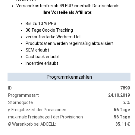
Versandkostenfrei ab 49 EUR innerhalb Deutschlands
Ihre Vorteile als Affiliate:
Bis zu 10 % PPS
30 Tage Cookie Tracking
verkaufsstarke Werbemittel
Produktdaten werden regelmäßig aktualisiert
SEM erlaubt
Cashback erlaubt
Incentive erlaubt
Programmkennzahlen
ID
7899
Programmstart
24.10.2019
Stornoquote
2 %
ø Freigabezeit der Provisionen
56 Tage
maximale Freigabezeit der Provisionen
56 Tage
Ø Warenkorb bei ADCELL:
35.11 €