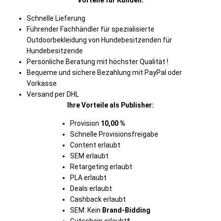
Vorteile für Kunden:
Schnelle Lieferung
Führender Fachhändler für spezialisierte
Outdoorbekleidung von Hundebesitzenden für
Hundebesitzende
Persönliche Beratung mit höchster Qualität !
Bequeme und sichere Bezahlung mit PayPal oder
Vorkasse
Versand per DHL
Ihre Vorteile als Publisher:
Provision
10,00 %
Schnelle Provisionsfreigabe
Content erlaubt
SEM erlaubt
Retargeting erlaubt
PLA erlaubt
Deals erlaubt
Cashback erlaubt
SEM: Kein
Brand-Bidding