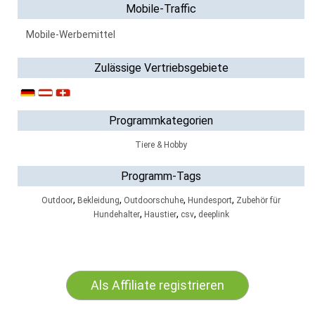
Mobile-Traffic
Mobile-Werbemittel
Zulässige Vertriebsgebiete
Programmkategorien
Tiere & Hobby
Programm-Tags
,
,
,
,
Outdoor
Bekleidung
Outdoorschuhe
Hundesport
Zubehör für
,
,
,
Hundehalter
Haustier
csv
deeplink
Als Affiliate registrieren