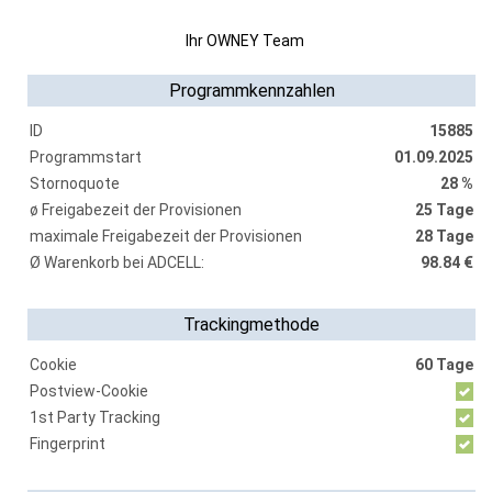
Ihr OWNEY Team
Programmkennzahlen
ID
15885
Programmstart
01.09.2025
Stornoquote
28 %
ø Freigabezeit der Provisionen
25 Tage
maximale Freigabezeit der Provisionen
28 Tage
Ø Warenkorb bei ADCELL:
98.84 €
Trackingmethode
Cookie
60 Tage
Postview-Cookie
1st Party Tracking
Fingerprint