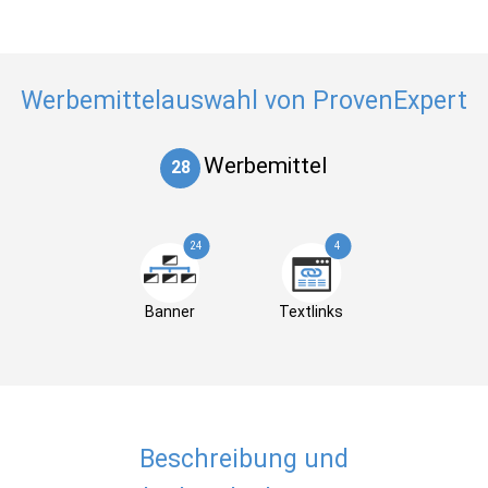
Werbemittelauswahl von ProvenExpert
Werbemittel
28
24
4
Banner
Textlinks
Beschreibung und