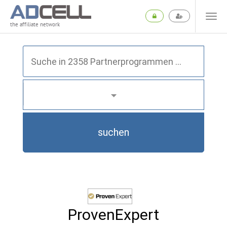
the affiliate network
suchen
ProvenExpert