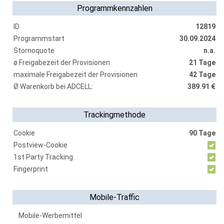
Programmkennzahlen
ID
12819
Programmstart
30.09.2024
Stornoquote
n.a.
ø Freigabezeit der Provisionen
21 Tage
maximale Freigabezeit der Provisionen
42 Tage
Ø Warenkorb bei ADCELL:
389.91 €
Trackingmethode
Cookie
90 Tage
Postview-Cookie
1st Party Tracking
Fingerprint
Mobile-Traffic
Mobile-Werbemittel