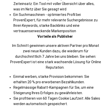
Zeiteinsatz: Ein Tool mit voller Übersicht über alles, ​
was im Netz über Sie gesagt wird​
Ein Suchmaschinen - optimiertes Profil bei
ProvenExpert, für mehr relevante Suchergebnisse zu
Ihren Keywords, starke Backlinks und eine
vertrauenserweckende Markenposition​
Vorteile als Publisher
Im Schnitt gewinnen unsere aktiven Partner pro Monat
zwei neue Kunden dazu, die wiederum für
durchschnittlich 7 Jahre bei uns bleiben. Sie sehen:
ProvenExpert ist eine stark wachsende Lösung für Online
Reputation.
Einmal werben, starke Provision bekommen: Sie
erhalten 20 % pro erworbenen Bezahlkunden.
Regelmässige Rabatt-Kampagnen für Sie, um eine
Steigerung Ihres Erfolges zu gewährleisten.
Sie profitieren von
60 Tagen Cookie Laufzeit
: Alle Sales
werden automatisch gespeichert.