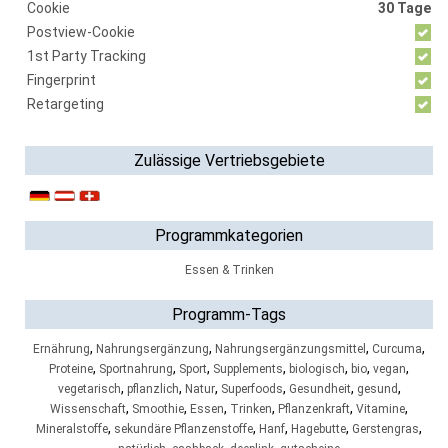
Cookie
30 Tage
Postview-Cookie
1st Party Tracking
Fingerprint
Retargeting
Zulässige Vertriebsgebiete
Programmkategorien
Essen & Trinken
Programm-Tags
,
,
,
,
Ernährung
Nahrungsergänzung
Nahrungsergänzungsmittel
Curcuma
,
,
,
,
,
,
,
Proteine
Sportnahrung
Sport
Supplements
biologisch
bio
vegan
,
,
,
,
,
,
vegetarisch
pflanzlich
Natur
Superfoods
Gesundheit
gesund
,
,
,
,
,
,
Wissenschaft
Smoothie
Essen
Trinken
Pflanzenkraft
Vitamine
,
,
,
,
,
Mineralstoffe
sekundäre Pflanzenstoffe
Hanf
Hagebutte
Gerstengras