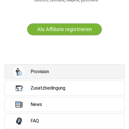
,
,
,
natürlich
cashback
deeplink
gutscheine
Als Affiliate registrieren
Provision
Zusatzbedingung
News
FAQ