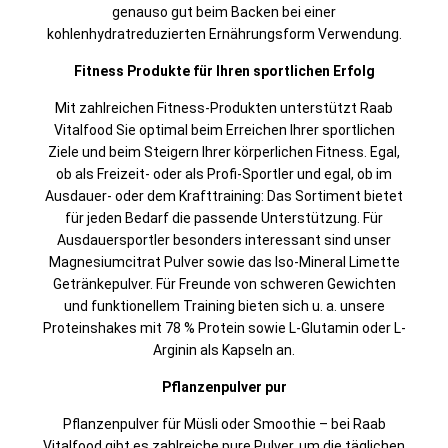
genauso gut beim Backen bei einer
kohlenhydratreduzierten Ernährungsform Verwendung.
Fitness Produkte für Ihren sportlichen Erfolg
Mit zahlreichen Fitness-Produkten unterstützt Raab
Vitalfood Sie optimal beim Erreichen Ihrer sportlichen
Ziele und beim Steigern Ihrer körperlichen Fitness. Egal,
ob als Freizeit- oder als Profi-Sportler und egal, ob im
Ausdauer- oder dem Krafttraining: Das Sortiment bietet
für jeden Bedarf die passende Unterstützung. Für
Ausdauersportler besonders interessant sind unser
Magnesiumcitrat Pulver sowie das Iso-Mineral Limette
Getränkepulver. Für Freunde von schweren Gewichten
und funktionellem Training bieten sich u. a. unsere
Proteinshakes mit 78 % Protein sowie L-Glutamin oder L-
Arginin als Kapseln an.
Pflanzenpulver pur
Pflanzenpulver für Müsli oder Smoothie – bei Raab
Vitalfood gibt es zahlreiche pure Pulver, um die täglichen