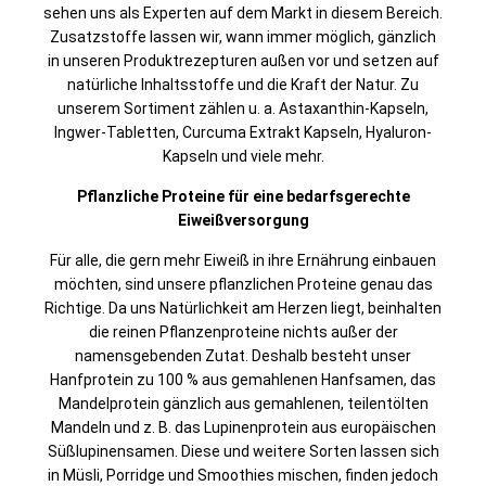
sehen uns als Experten auf dem Markt in diesem Bereich.
Zusatzstoffe lassen wir, wann immer möglich, gänzlich
in unseren Produktrezepturen außen vor und setzen auf
natürliche Inhaltsstoffe und die Kraft der Natur. Zu
unserem Sortiment zählen u. a. Astaxanthin-Kapseln,
Ingwer-Tabletten, Curcuma Extrakt Kapseln, Hyaluron-
Kapseln und viele mehr.
Pflanzliche Proteine für eine bedarfsgerechte
Eiweißversorgung
Für alle, die gern mehr Eiweiß in ihre Ernährung einbauen
möchten, sind unsere pflanzlichen Proteine genau das
Richtige. Da uns Natürlichkeit am Herzen liegt, beinhalten
die reinen Pflanzenproteine nichts außer der
namensgebenden Zutat. Deshalb besteht unser
Hanfprotein zu 100 % aus gemahlenen Hanfsamen, das
Mandelprotein gänzlich aus gemahlenen, teilentölten
Mandeln und z. B. das Lupinenprotein aus europäischen
Süßlupinensamen. Diese und weitere Sorten lassen sich
in Müsli, Porridge und Smoothies mischen, finden jedoch