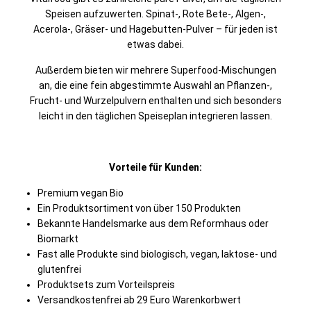
Speisen aufzuwerten. Spinat-, Rote Bete-, Algen-,
Acerola-, Gräser- und Hagebutten-Pulver – für jeden ist
etwas dabei.
Außerdem bieten wir mehrere Superfood-Mischungen
an, die eine fein abgestimmte Auswahl an Pflanzen-,
Frucht- und Wurzelpulvern enthalten und sich besonders
leicht in den täglichen Speiseplan integrieren lassen.
Vorteile für Kunden:
Premium vegan Bio
Ein Produktsortiment von über 150 Produkten
Bekannte Handelsmarke aus dem Reformhaus oder
Biomarkt
Fast alle Produkte sind biologisch, vegan, laktose- und
glutenfrei
Produktsets zum Vorteilspreis
Versandkostenfrei ab 29 Euro Warenkorbwert