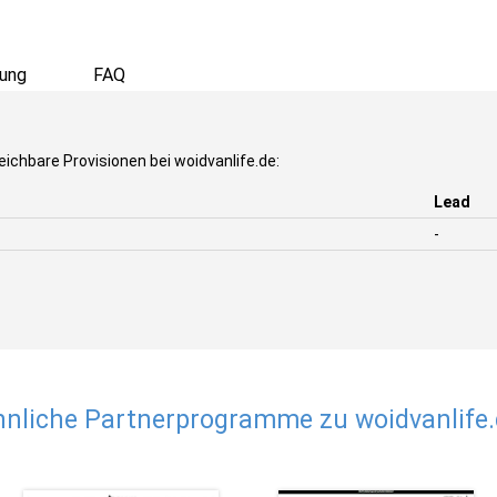
ung
FAQ
ichbare Provisionen bei woidvanlife.de:
Lead
-
nliche Partnerprogramme zu woidvanlife