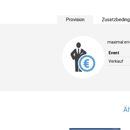
Provision
Zusatzbeding
maximal erre
Event
Verkauf
Äh