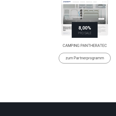
8,00%
PRO SALE
CAMPING PANTHERATEC
zum Partnerprogramm