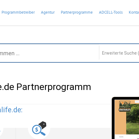
Programmbetreiber
Agentur
Partnerprogramme
ADCELL-Tools
Konta
Erweiterte Suche 
e.de Partnerprogramm
ife.de: