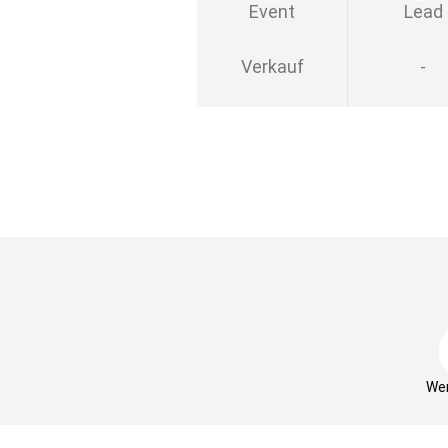
Event
Lead
Verkauf
-
Wer