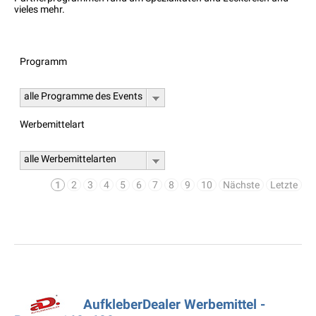
vieles mehr.
Programm
alle Programme des Events
Werbemittelart
alle Werbemittelarten
1
2
3
4
5
6
7
8
9
10
Nächste
Letzte
AufkleberDealer Werbemittel -