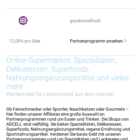
goodmoodfood
12,00% pro Sale
Partnerprogramm ansehen
Online-Supermärkte, Spezialitäten,
Delikatessen, Superfoods,
Nahrungsergänzungsmittel und vieles
mehr
Werbemittel für Lebensmittel aus dem Internet
Ob Feinschmecker oder Sportler, Naschkatzen oder Gourmets –
hier finden unserer Affiliates eine große Auswahl an
Partnerprogrammen rund um Essen und Trinken. Die Shops von
ADCELL sind vielfältig. Sie bieten Spezialitäten, Delikatessen,
Superfoods, Nahrungsergänzungsmittel, vegane Ernährung und
Sportnahrungsartikel. Verdienen Sie bares Geld mit unseren
Partnerprogrammen rund um Spezialitäten und Leckereien und