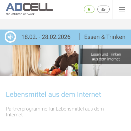
the affiliate network
18.02. - 28.02.2026
Essen & Trinken
Lebensmittel aus dem Internet
Partnerprogramme für Lebensmittel aus dem
Internet