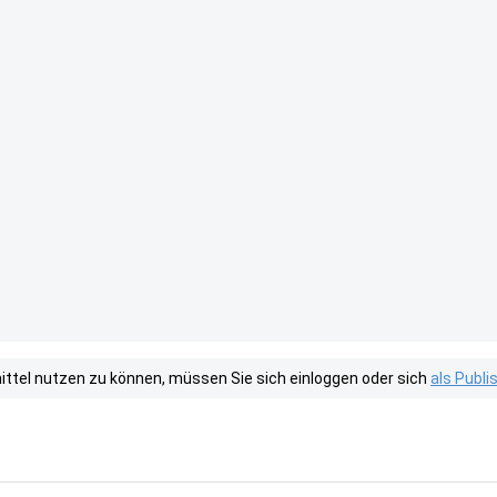
tel nutzen zu können, müssen Sie sich einloggen oder sich
als Publ