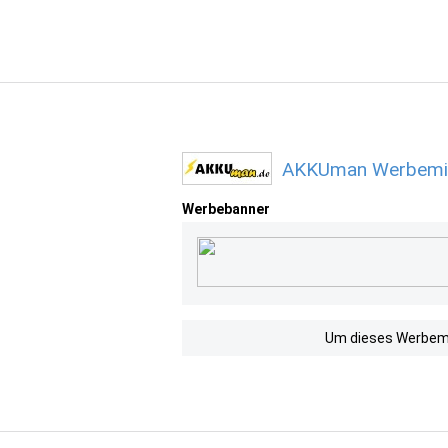
AKKUman Werbemitt
Werbebanner
Um dieses Werbemit