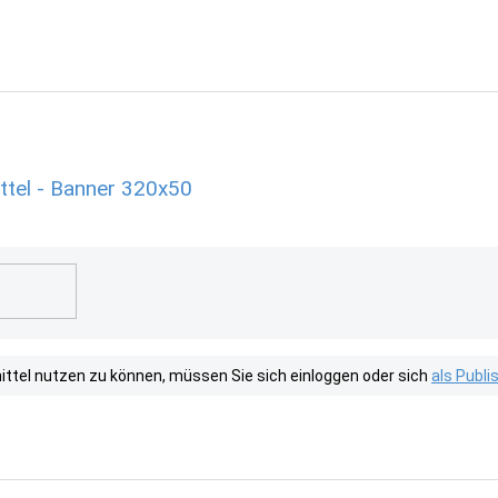
el - Banner 320x50
tel nutzen zu können, müssen Sie sich einloggen oder sich
als Publ