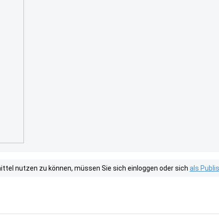
tel nutzen zu können, müssen Sie sich einloggen oder sich
als Publ