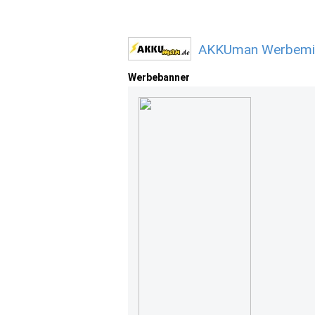
AKKUman Werbemitt
Werbebanner