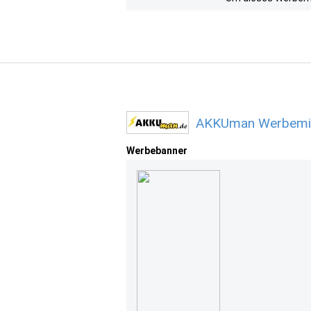
AKKUman Werbemitt
Werbebanner