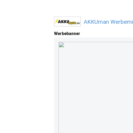
AKKUman Werbemitt
Werbebanner