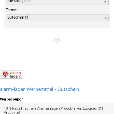
alle Kategorien
Format
Gutschein (1)
1
alarm-laden Werbemittel - Gutschein
Werbecoupon
10 % Rabatt auf alle Alarmanlagen Produkte von Lupusec (XT
Produkte)