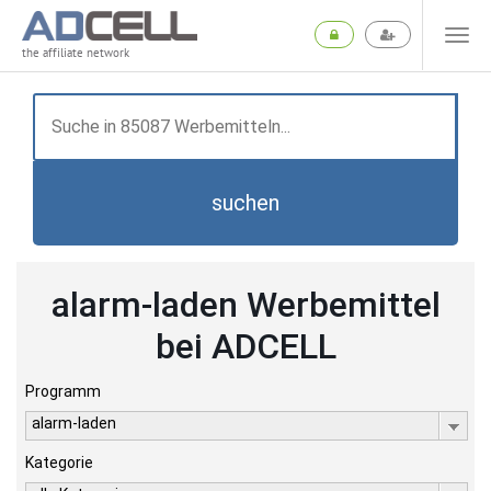
the affiliate network
suchen
alarm-laden Werbemittel
bei ADCELL
Programm
alarm-laden
Kategorie