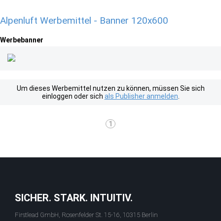
Alpenluft Werbemittel - Banner 120x600
Werbebanner
Um dieses Werbemittel nutzen zu können, müssen Sie sich
einloggen oder sich
als Publisher anmelden
.
1
SICHER. STARK. INTUITIV.
Firstlead GmbH, Rosenfelder St. 15-16, 10315 Berlin