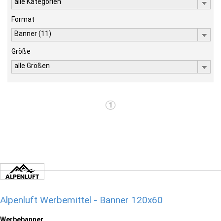
alle Kategorien
Format
Banner (11)
Größe
alle Größen
1
Alpenluft Werbemittel - Banner 120x60
Werbebanner