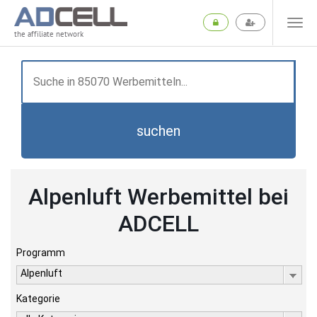
the affiliate network
suchen
Alpenluft Werbemittel bei
ADCELL
Programm
Alpenluft
Kategorie