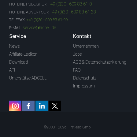
+49 (0)30 - 609 83 61-0
HOTLINE PUBLISHER:
+49 (0)30 - 609 83 61-23
HOTLINE ADVERTISER:
TELEFAX:
+49 (0)30 - 609 83 61-99
service@adcell.de
E-MAIL:
Service
Kontakt
News
Unternehmen
Affiliate-Lexikon
Jobs
Download
AGB & Datenschutzerklärung
API
FAQ
Unterstütze ADCELL
Datenschutz
Impressum
©2003 - 2026 Firstlead GmbH