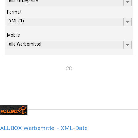
alle Kategorien
Format
XML (1)
Mobile
alle Werbemittel
1
ALUBOX Werbemittel - XML-Datei