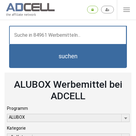
the affiliate network
suchen
ALUBOX Werbemittel bei
ADCELL
Programm
ALUBOX
Kategorie