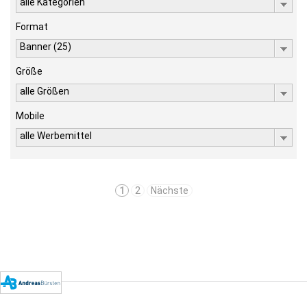
alle Kategorien
Format
Banner (25)
Größe
alle Größen
Mobile
alle Werbemittel
1
2
Nächste