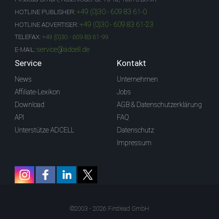
+49 (0)30 - 609 83 61-0
HOTLINE PUBLISHER:
+49 (0)30 - 609 83 61-23
HOTLINE ADVERTISER:
TELEFAX:
+49 (0)30 - 609 83 61-99
service@adcell.de
E-MAIL:
Service
Kontakt
News
Unternehmen
Affiliate-Lexikon
Jobs
Download
AGB & Datenschutzerklärung
API
FAQ
Unterstütze ADCELL
Datenschutz
Impressum
©2003 - 2026 Firstlead GmbH