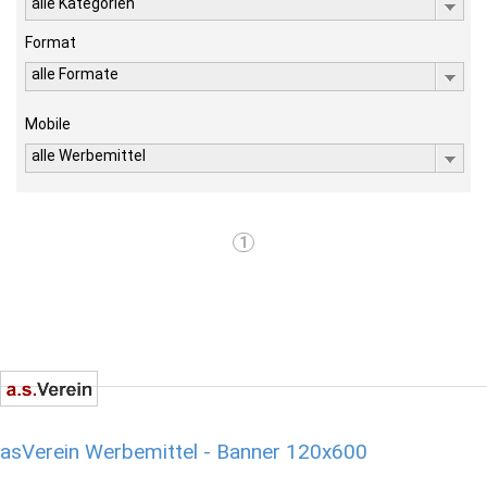
alle Kategorien
Format
alle Formate
Mobile
alle Werbemittel
1
asVerein Werbemittel - Banner 120x600