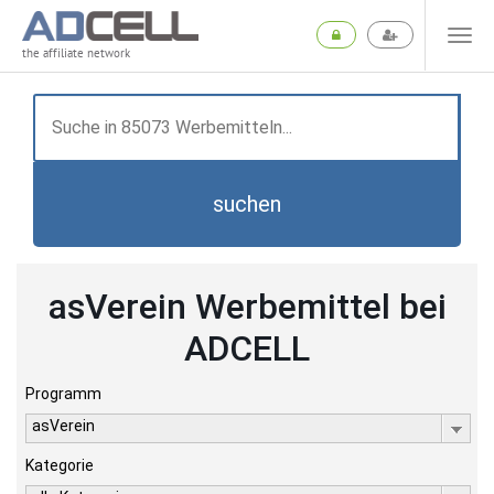
the affiliate network
suchen
asVerein Werbemittel bei
ADCELL
Programm
asVerein
Kategorie