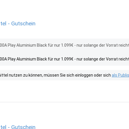
tel - Gutschein
00A Play Aluminium Black für nur 1.099€ - nur solange der Vorrat reicht
00A Play Aluminium Black für nur 1.099€ - nur solange der Vorrat reicht
tel nutzen zu können, müssen Sie sich einloggen oder sich
als Publ
tel - Gutschein