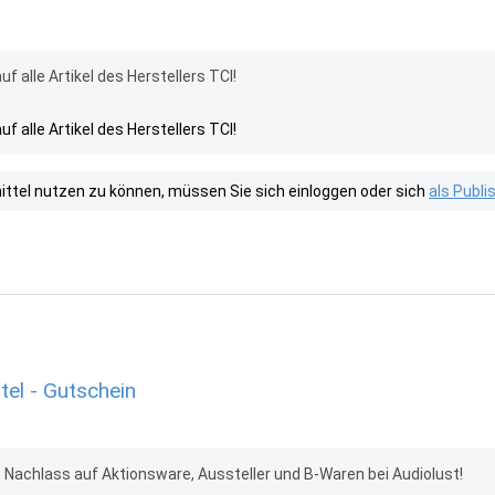
f alle Artikel des Herstellers TCI!
f alle Artikel des Herstellers TCI!
tel nutzen zu können, müssen Sie sich einloggen oder sich
als Publ
tel - Gutschein
0% Nachlass auf Aktionsware, Aussteller und B-Waren bei Audiolust!