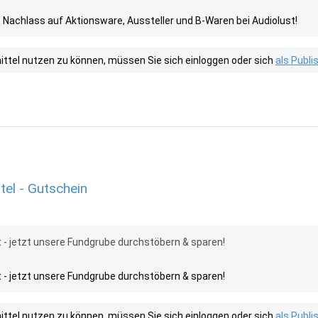
0% Nachlass auf Aktionsware, Aussteller und B-Waren bei Audiolust!
tel nutzen zu können, müssen Sie sich einloggen oder sich
als Publ
tel - Gutschein
t - jetzt unsere Fundgrube durchstöbern & sparen!
t - jetzt unsere Fundgrube durchstöbern & sparen!
tel nutzen zu können, müssen Sie sich einloggen oder sich
als Publ