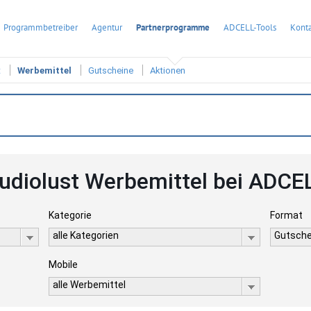
Programmbetreiber
Agentur
Partnerprogramme
ADCELL-Tools
Konta
t
Werbemittel
Gutscheine
Aktionen
udiolust Werbemittel bei ADCE
Kategorie
Format
alle Kategorien
Gutsche
Mobile
alle Werbemittel