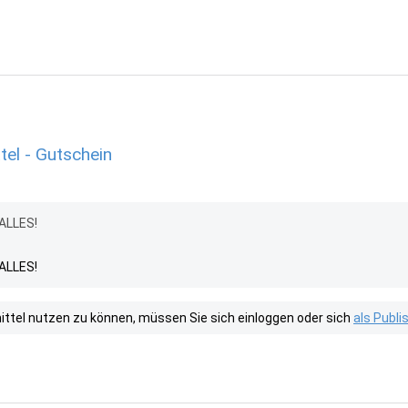
tel - Gutschein
 ALLES!
 ALLES!
tel nutzen zu können, müssen Sie sich einloggen oder sich
als Publ