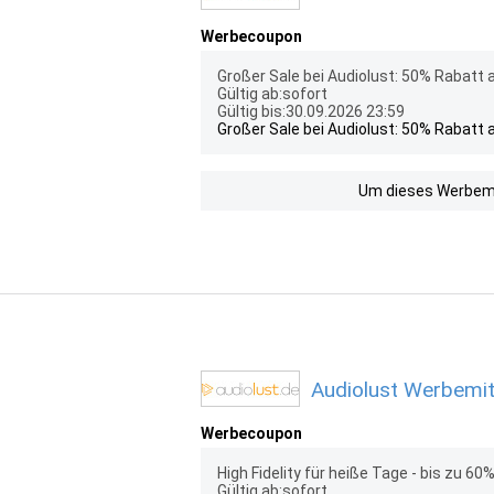
Werbecoupon
Großer Sale bei Audiolust: 50% Rabatt au
Gültig ab:sofort
Gültig bis:30.09.2026 23:59
Großer Sale bei Audiolust: 50% Rabatt au
Um dieses Werbemit
Audiolust Werbemit
Werbecoupon
High Fidelity für heiße Tage - bis zu 6
Gültig ab:sofort