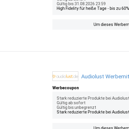
Gültig bis:31.08.2026 23:59
High Fidelity für heiße Tage - bis zu 6
Um dieses Werbemit
Audiolust Werbemit
Werbecoupon
Stark reduzierte Produkte bei Audiolus
Gültig ab:sofort
Gültig bis:unbegrenzt
Stark reduzierte Produkte bei Audiolus
Um dieses Werbemit