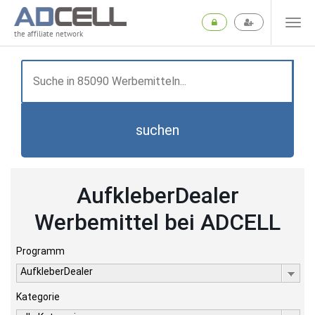
the affiliate network
suchen
AufkleberDealer
Werbemittel bei ADCELL
Programm
AufkleberDealer
Kategorie