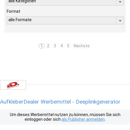
alle Kategorien
Format
alle Formate
1
2
3
4
5
Nächste
AufkleberDealer Werbemittel - Deeplinkgenerator
Um dieses Werbemittel nutzen zu können, müssen Sie sich
einloggen oder sich
als Publisher anmelden
.