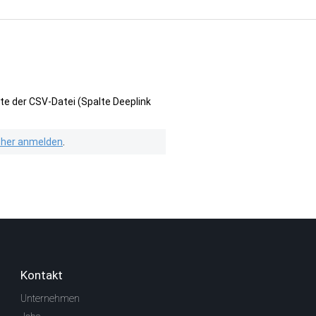
te der CSV-Datei (Spalte Deeplink
isher anmelden
.
Kontakt
Unternehmen