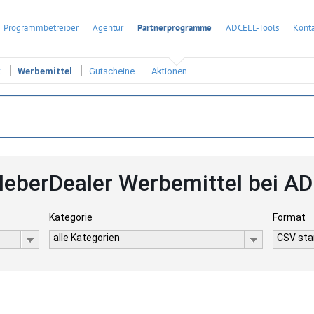
Programmbetreiber
Agentur
Partnerprogramme
ADCELL-Tools
Konta
t
Werbemittel
Gutscheine
Aktionen
leberDealer Werbemittel bei A
Kategorie
Format
alle Kategorien
CSV stan