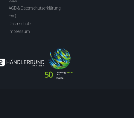
Jobs
AGB & Datenschutzerklärung
FAQ
Datenschutz
Impressum