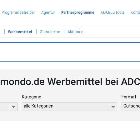
Programmbetreiber
Agentur
Partnerprogramme
ADCELL-Tools
Konta
t
Werbemittel
Gutscheine
Aktionen
mondo.de Werbemittel bei AD
Kategorie
Format
alle Kategorien
Gutsche