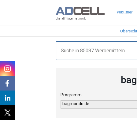
Publisher
the affiliate network
Übersich
bag
Programm
bagmondo.de