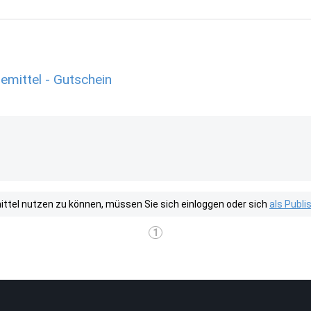
mittel - Gutschein
tel nutzen zu können, müssen Sie sich einloggen oder sich
als Publ
1