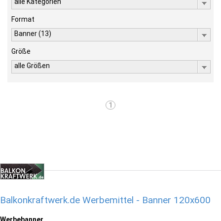
alle Kategorien
Format
Banner (13)
Größe
alle Größen
1
Balkonkraftwerk.de Werbemittel - Banner 120x600
Werbebanner