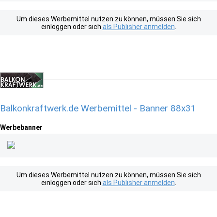
Um dieses Werbemittel nutzen zu können, müssen Sie sich
einloggen oder sich
als Publisher anmelden
.
Balkonkraftwerk.de Werbemittel - Banner 88x31
Werbebanner
Um dieses Werbemittel nutzen zu können, müssen Sie sich
einloggen oder sich
als Publisher anmelden
.