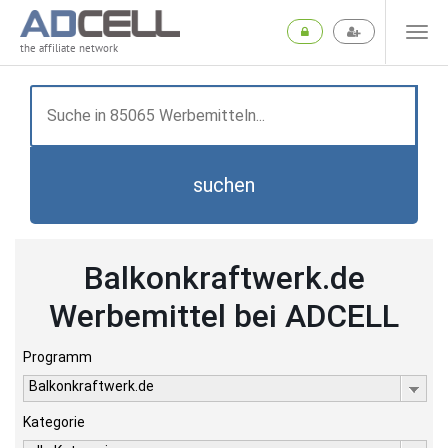
the affiliate network
suchen
Balkonkraftwerk.de
Werbemittel bei ADCELL
Programm
Balkonkraftwerk.de
Kategorie