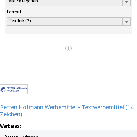
alle Kategorien
Format
Textlink (2)
1
Betten Hofmann Werbemittel - Textwerbemittel (14
Zeichen)
Werbetext