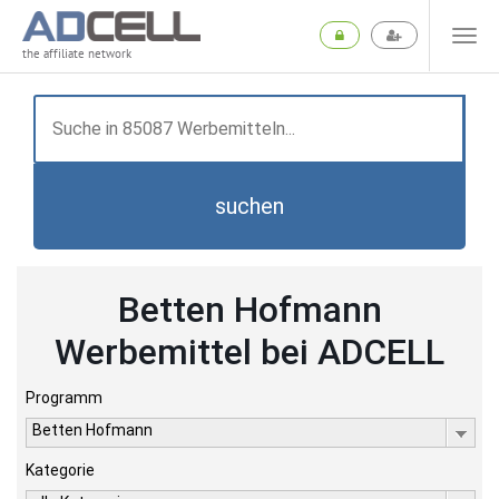
the affiliate network
suchen
Betten Hofmann
Werbemittel bei ADCELL
Programm
Betten Hofmann
Kategorie