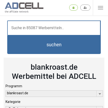
the affiliate network
suchen
blankroast.de
Werbemittel bei ADCELL
Programm
blankroast.de
Kategorie