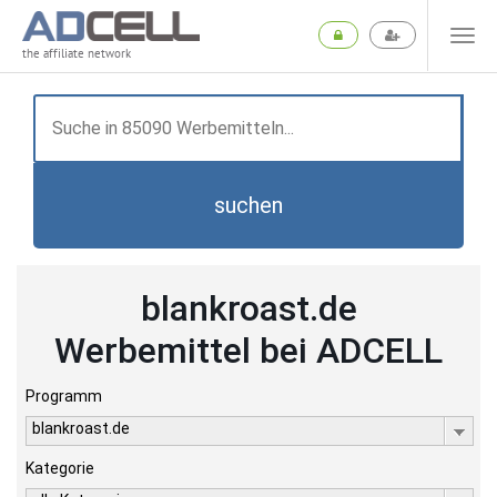
the affiliate network
suchen
blankroast.de
Werbemittel bei ADCELL
Programm
blankroast.de
Kategorie