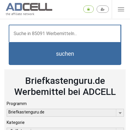
the affiliate network
suchen
Briefkastenguru.de
Werbemittel bei ADCELL
Programm
Briefkastenguru.de
Kategorie