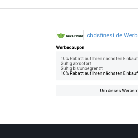
cbdsfinest.de Werb
Werbecoupon
10% Rabatt auf Ihren nächsten Einkauf
Gültig ab:sofort
Gültig bis:unbegrenzt
10% Rabatt auf Ihren nächsten Einkauf
Um dieses Werbemit