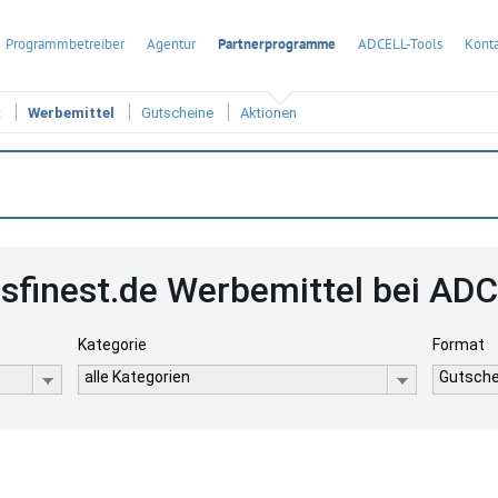
Programmbetreiber
Agentur
Partnerprogramme
ADCELL-Tools
Konta
t
Werbemittel
Gutscheine
Aktionen
sfinest.de Werbemittel bei AD
Kategorie
Format
alle Kategorien
Gutsche