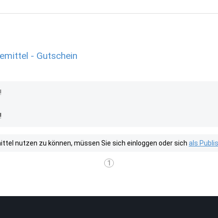
emittel - Gutschein
!
!
tel nutzen zu können, müssen Sie sich einloggen oder sich
als Publ
1