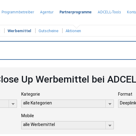
Programmbetreiber
Agentur
Partnerprogramme
ADCELL-Tools
Konta
t
Werbemittel
Gutscheine
Aktionen
lose Up Werbemittel bei ADCE
Kategorie
Format
alle Kategorien
Deeplink
Mobile
alle Werbemittel