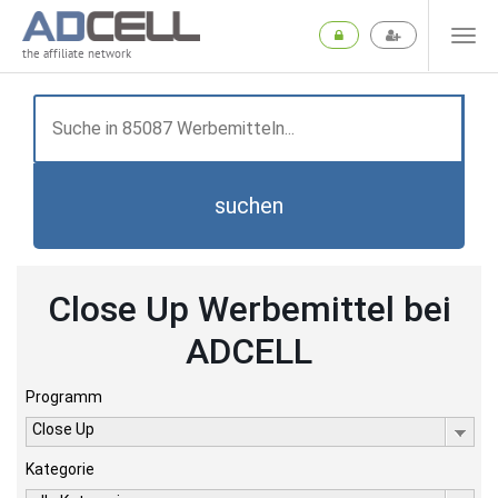
the affiliate network
suchen
Close Up Werbemittel bei
ADCELL
Programm
Close Up
Kategorie