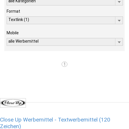
alle Kategorien
Format
Textlink (1)
Mobile
alle Werbemittel
1
Close Up Werbemittel - Textwerbemittel (120
Zeichen)