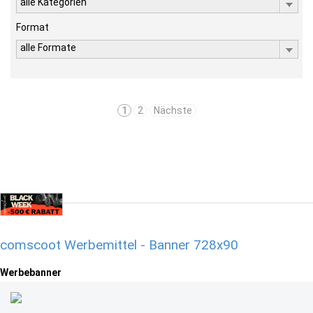
alle Kategorien
Format
alle Formate
1
2
Nächste
comscoot Werbemittel - Banner 728x90
Werbebanner