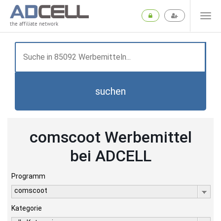
the affiliate network
suchen
comscoot Werbemittel
bei ADCELL
Programm
comscoot
Kategorie